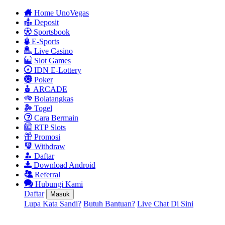
Home UnoVegas
Deposit
Sportsbook
E-Sports
Live Casino
Slot Games
IDN E-Lottery
Poker
ARCADE
Bolatangkas
Togel
Cara Bermain
RTP Slots
Promosi
Withdraw
Daftar
Download Android
Referral
Hubungi Kami
Daftar
Masuk
Lupa Kata Sandi?
Butuh Bantuan?
Live Chat Di Sini