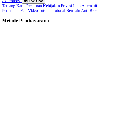
Promosi
Live Chat
Tentang Kami
Peraturan
Kebijakan Privasi
Link Alternatif
Permainan Fair
Video Tutorial
Tutorial Bermain
Anti-Blokir
Metode Pembayaran :