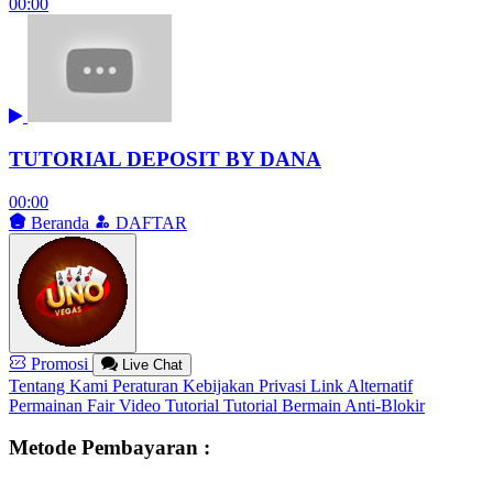
00:00
TUTORIAL DEPOSIT BY DANA
00:00
Beranda
DAFTAR
Promosi
Live Chat
Tentang Kami
Peraturan
Kebijakan Privasi
Link Alternatif
Permainan Fair
Video Tutorial
Tutorial Bermain
Anti-Blokir
Metode Pembayaran :