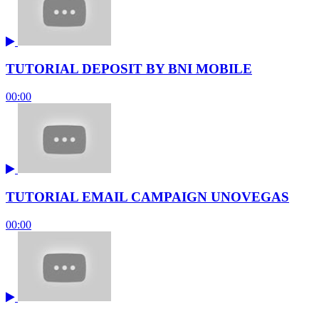
TUTORIAL DEPOSIT BY BNI MOBILE
00:00
TUTORIAL EMAIL CAMPAIGN UNOVEGAS
00:00