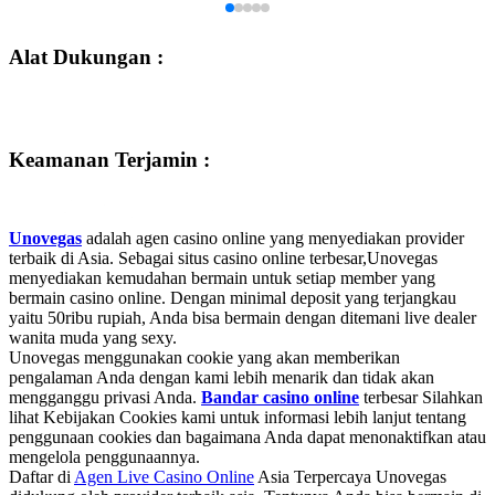
Alat Dukungan :
Keamanan Terjamin :
Unovegas
adalah agen casino online yang menyediakan provider
terbaik di Asia. Sebagai situs casino online terbesar,Unovegas
menyediakan kemudahan bermain untuk setiap member yang
bermain casino online. Dengan minimal deposit yang terjangkau
yaitu 50ribu rupiah, Anda bisa bermain dengan ditemani live dealer
wanita muda yang sexy.
Unovegas menggunakan cookie yang akan memberikan
pengalaman Anda dengan kami lebih menarik dan tidak akan
mengganggu privasi Anda.
Bandar casino online
terbesar Silahkan
lihat Kebijakan Cookies kami untuk informasi lebih lanjut tentang
penggunaan cookies dan bagaimana Anda dapat menonaktifkan atau
mengelola penggunaannya.
Daftar di
Agen Live Casino Online
Asia Terpercaya Unovegas