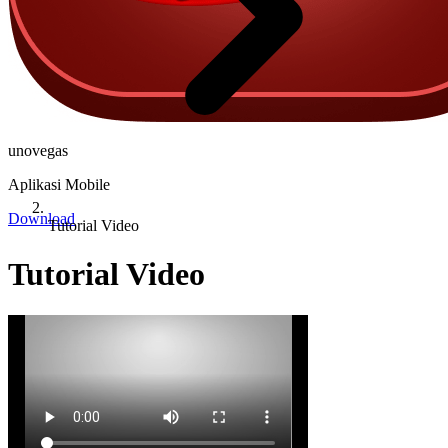
unovegas
Aplikasi Mobile
Download
Tutorial Video
Tutorial Video