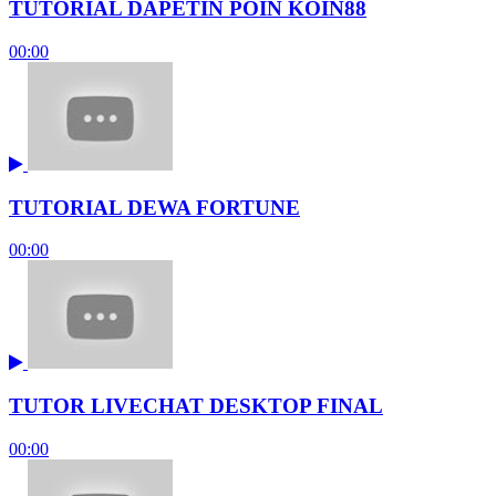
TUTORIAL DAPETIN POIN KOIN88
00:00
TUTORIAL DEWA FORTUNE
00:00
TUTOR LIVECHAT DESKTOP FINAL
00:00