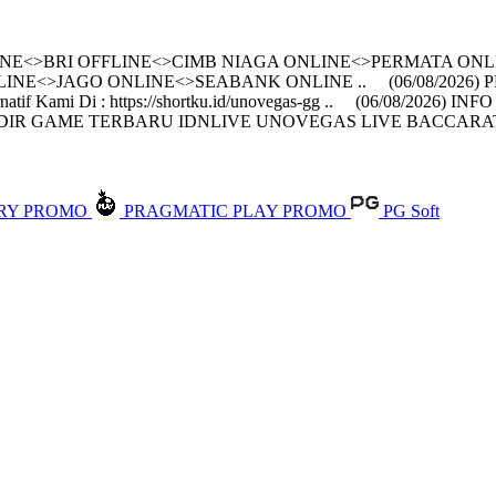
LINE<>BRI OFFLINE<>CIMB NIAGA ONLINE<>PERMATA O
NLINE<>JAGO ONLINE<>SEABANK ONLINE ..
(06/08/2026)
P
rnatif Kami Di : https://shortku.id/unovegas-gg ..
(06/08/2026)
INFO
DIR GAME TERBARU IDNLIVE UNOVEGAS LIVE BACCARA
RY
PROMO
PRAGMATIC PLAY
PROMO
PG Soft