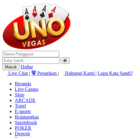
Daftar
Masuk
Live Chat
|
Penarikan
|
Hubungi Kami
|
Lupa Kata Sandi?
Beranda
Live Casino
Slots
ARCADE
Togel
E-sports
Bolatangkas
Sportsbook
POKER
Deposit