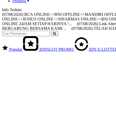
Promosi
Info Terkini
(07/08/2026)
BCA ONLINE<>BNI OFFLINE<>MANDIRI OFF
ONLINE<>JENIUS ONLINE<>SINARMAS ONLINE<>BSI O
ONLINE 24JAM SETIAP HARINYA ! ..
(07/08/2026)
Link Alte
BERGABUNG BERSAMA KAMI. ..
(07/08/2026)
TELAH HA
Popular
IDNSLOT
PROMO
IDN E-LOTTE